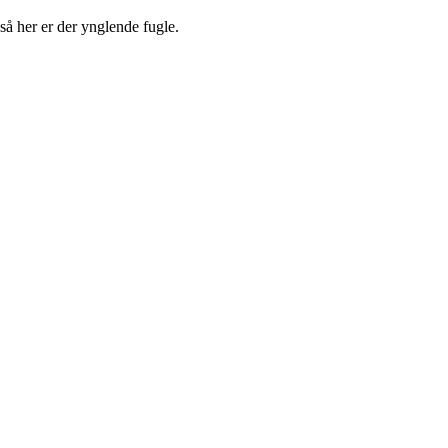
å her er der ynglende fugle.