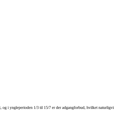
g i yngleperioden 1/3 til 15/7 er der adgangforbud, hvilket naturligvi