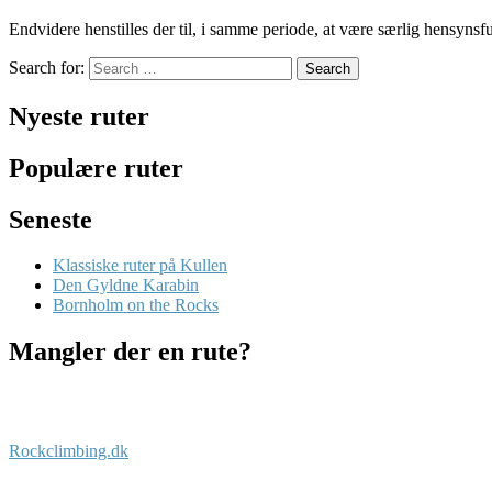
Endvidere henstilles der til, i samme periode, at være særlig hensyn
Search for:
Search
Nyeste ruter
Populære ruter
Seneste
Klassiske ruter på Kullen
Den Gyldne Karabin
Bornholm on the Rocks
Mangler der en rute?
Rockclimbing.dk