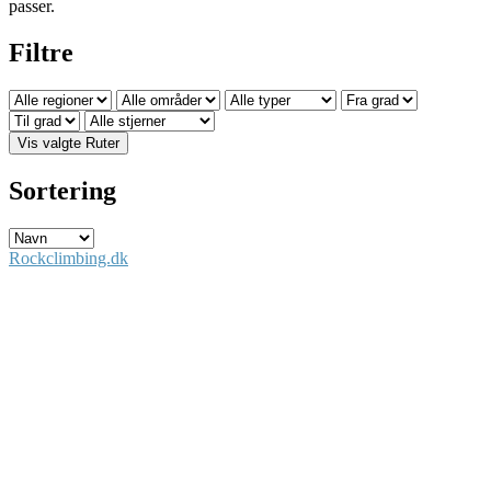
passer.
Filtre
Vis valgte Ruter
Sortering
Rockclimbing.dk